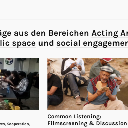
äge aus den Bereichen
Acting A
lic space
und
social engageme
Common Listening:
Filmscreening & Discussion
ves, Kooperation,