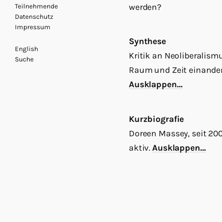
werden?
Teilnehmende
Datenschutz
Impressum
Synthese
English
Kritik an Neoliberalismu
Suche
Raum und Zeit einander 
Ausklappen…
Kurzbiografie
Doreen Massey, seit 2009
aktiv.
Ausklappen…