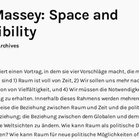
Massey: Space and
bility
Archives
ert einen Vortrag, in dem sie vier Vorschläge macht, die
 sind 1) Raum ist voll von Zeit, 2) Wir sollen uns mehr na
on von Vielfältigkeit, und 4) Wir müssen die Notwendigk
g zu erhalten. Innerhalb dieses Rahmens werden mehre
weise die Beziehung zwischen Raum und Zeit und die poli
eziehung; die Beziehung zwischen dem Globalen und dem 
te Weltsichten zu ändern. Wie kann Raum als politische
den? Wie kann Raum für neue politische Möglichkeiten of