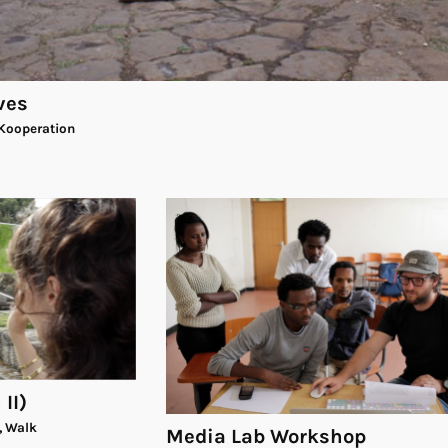
ves
 Kooperation
II)
, Walk
Media Lab Workshop