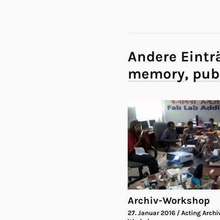
Andere Eintr
memory
,
pub
Archiv-Workshop
27. Januar 2016
/ Acting Archi