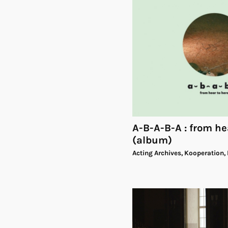
A-B-A-B-A : from he
(album)
Acting Archives, Kooperation,