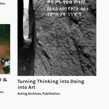
ion,
CD &
Turning Thinking into Doing
into Art
on,
Acting Archives, Publikation