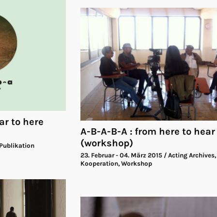
ar to here
A-B-A-B-A : from here to hear
(workshop)
 Publikation
23. Februar - 04. März 2015
/ Acting Archives,
Kooperation, Workshop