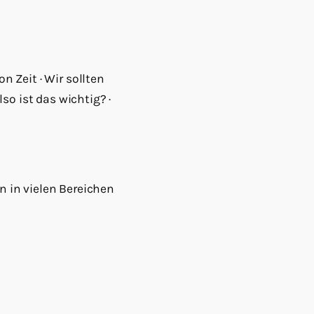
n Zeit · Wir sollten
so ist das wichtig? ·
in in vielen Bereichen