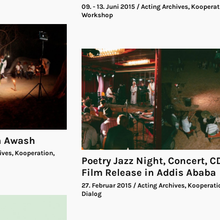
09. - 13. Juni 2015
/ Acting Archives, Kooperat
Workshop
in Awash
ives, Kooperation,
Poetry Jazz Night, Concert, 
Film Release in Addis Ababa
27. Februar 2015
/ Acting Archives, Kooperati
Dialog