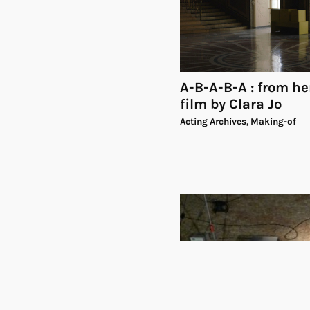
A-B-A-B-A : from her
film by Clara Jo
Acting Archives, Making-of