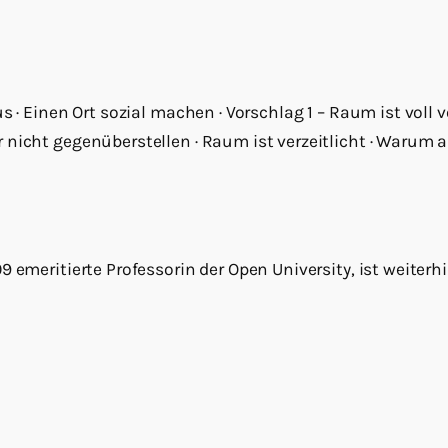
s · Einen Ort sozial machen · Vorschlag 1 – Raum ist voll vo
nicht gegenüberstellen · Raum ist verzeitlicht · Warum al
 emeritierte Professorin der Open University, ist weiterh