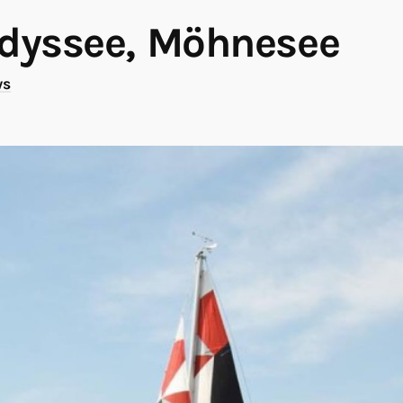
dyssee, Möhnesee
ws