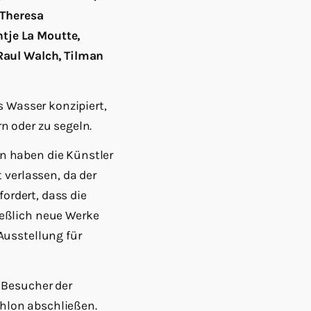
 Theresa
tje La Moutte,
Raul Walch, Tilman
s Wasser konzipiert,
n oder zu segeln.
n haben die Künstler
 verlassen, da der
fordert, dass die
ießlich neue Werke
Ausstellung für
 Besucher der
hlon abschließen.