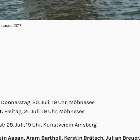
hnesee 2017
Donnerstag, 20. Juli, 19 Uhr, Möhnesee
Freitag, 21. Juli, 19 Uhr, Möhnesee
 28. Juli, 19 Uhr, Kunstverein Arnsberg
in Aasan, Aram Bartholl, Kerstin Brätsch, Julian Breue