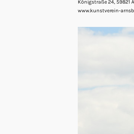
Königstraße 24, 59821 
www.kunstverein-arnsb