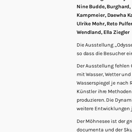
Nine Budde, Burghard, 
Kampmeier, Daewha Kan
Ulrike Mohr, Reto Pulf
Wendland, Ella Ziegler
Die Ausstellung „Odysse
so dass die Besucher ei
Der Ausstellung fehlen
mit Wasser, Wetter und 
Wasserspiegel je nach Re
Künstler ihre Methoden
produzieren. Die Dynam
weitere Entwicklungen 
Der Möhnesee ist der g
documenta und der Skul