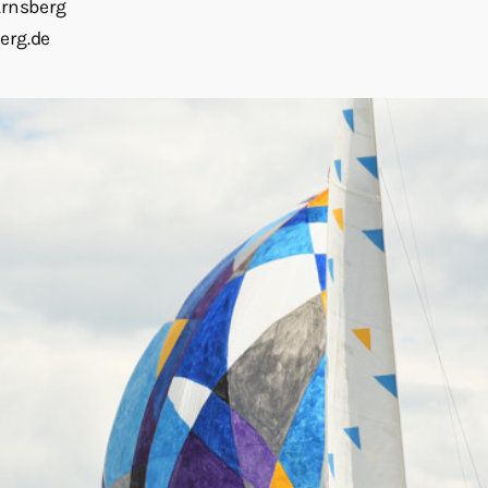
Arnsberg
erg.de