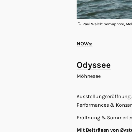
Raul Walch: Semaphore, Mö
NOWs:
Odyssee
Möhnesee
Ausstellungseröffnung: 
Performances & Konzert: 
Eröffnung & Sommerfest:
Mit Beiträgen von Øyste