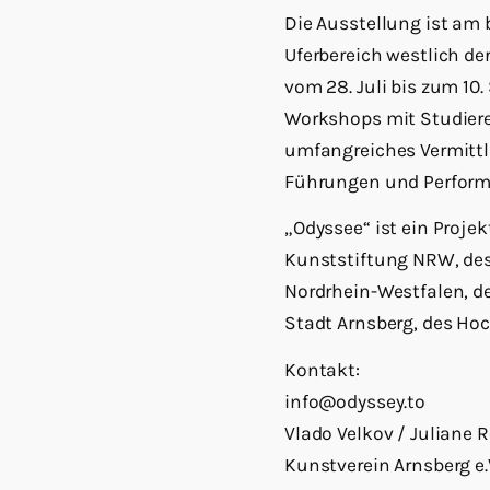
Die Ausstellung ist am 
Uferbereich westlich der
vom 28. Juli bis zum 10
Workshops mit Studieren
umfangreiches Vermittl
Führungen und Performa
„Odyssee“ ist ein Projek
Kunststiftung NRW, des 
Nordrhein-Westfalen, de
Stadt Arnsberg, des Ho
Kontakt:
info@odyssey.to
Vlado Velkov / Juliane 
Kunstverein Arnsberg e.