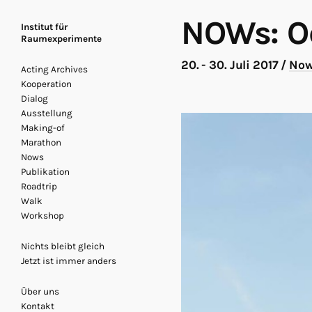
NOWs: O
Institut für
Raumexperimente
20. - 30. Juli 2017
/
No
Acting Archives
Kooperation
Dialog
Ausstellung
Making-of
Marathon
Nows
Publikation
Roadtrip
Walk
Workshop
Nichts bleibt gleich
Jetzt ist immer anders
Über uns
Kontakt