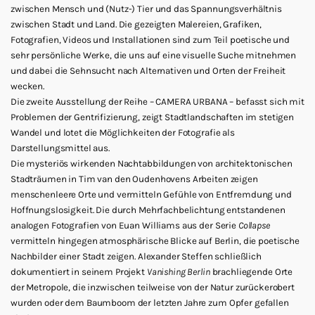
zwischen Mensch und (Nutz-) Tier und das Spannungsverhältnis
zwischen Stadt und Land. Die gezeigten Malereien, Grafiken,
Fotografien, Videos und Installationen sind zum Teil poetische und
sehr persönliche Werke, die uns auf eine visuelle Suche mitnehmen
und dabei die Sehnsucht nach Alternativen und Orten der Freiheit
wecken.
Die zweite Ausstellung der Reihe – CAMERA URBANA – befasst sich mit
Problemen der Gentrifizierung, zeigt Stadtlandschaften im stetigen
Wandel und lotet die Möglichkeiten der Fotografie als
Darstellungsmittel aus.
Die mysteriös wirkenden Nachtabbildungen von architektonischen
Stadträumen in Tim van den Oudenhovens Arbeiten zeigen
menschenleere Orte und vermitteln Gefühle von Entfremdung und
Hoffnungslosigkeit. Die durch Mehrfachbelichtung entstandenen
analogen Fotografien von Euan Williams aus der Serie
Collapse
vermitteln hingegen atmosphärische Blicke auf Berlin, die poetische
Nachbilder einer Stadt zeigen. Alexander Steffen schließlich
dokumentiert in seinem Projekt
Vanishing Berlin
brachliegende Orte
der Metropole, die inzwischen teilweise von der Natur zurückerobert
wurden oder dem Baumboom der letzten Jahre zum Opfer gefallen