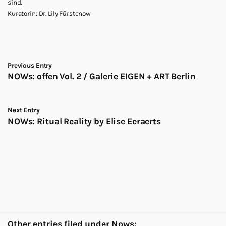
sind.
Kuratorin: Dr. Lily Fürstenow
Previous Entry
NOWs: offen Vol. 2 / Galerie EIGEN + ART Berlin
Next Entry
NOWs: Ritual Reality by Elise Eeraerts
Other entries filed under
Nows
: