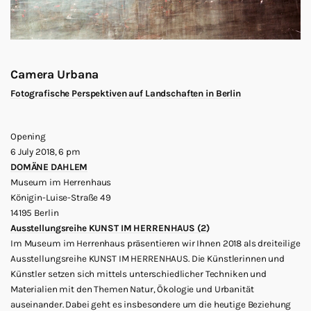
Camera Urbana
Fotografische Perspektiven auf Landschaften in Berlin
Opening
6 July 2018, 6 pm
DOMÄNE DAHLEM
Museum im Herrenhaus
Königin-Luise-Straße 49
14195 Berlin
Ausstellungsreihe KUNST IM HERRENHAUS (2)
Im Museum im Herrenhaus präsentieren wir Ihnen 2018 als dreiteilige
Ausstellungsreihe KUNST IM HERRENHAUS. Die Künstlerinnen und
Künstler setzen sich mittels unterschiedlicher Techniken und
Materialien mit den Themen Natur, Ökologie und Urbanität
auseinander. Dabei geht es insbesondere um die heutige Beziehung