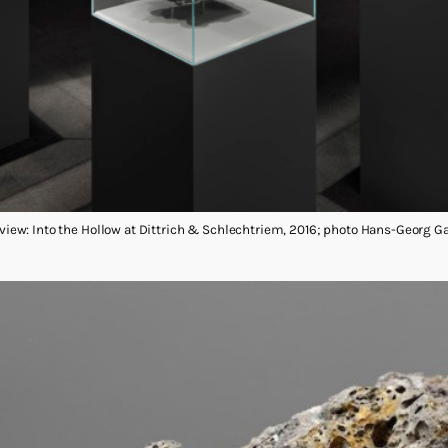
onview: Into the Hollow at Dittrich & Schlechtriem, 2016; photo Hans-Georg G