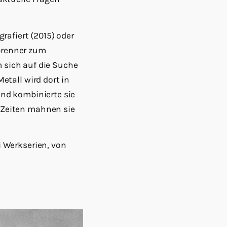
rafiert (2015) oder
nbrenner zum
m sich auf die Suche
tall wird dort in
nd kombinierte sie
 Zeiten mahnen sie
 Werkserien, von