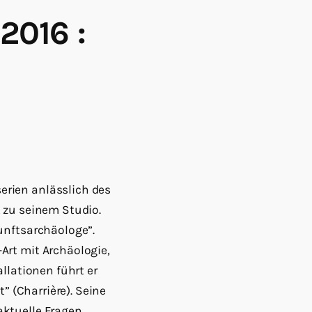
2016 :
erien anlässlich des
t zu seinem Studio.
unftsarchäologe”.
Art mit Archäologie,
llationen führt er
” (Charrière). Seine
aktuelle Fragen